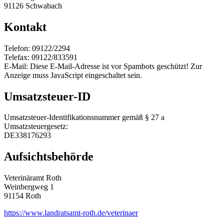
91126 Schwabach
Kontakt
Telefon: 09122/2294
Telefax: 09122/833591
E-Mail:
Diese E-Mail-Adresse ist vor Spambots geschützt! Zur
Anzeige muss JavaScript eingeschaltet sein.
Umsatzsteuer-ID
Umsatzsteuer-Identifikationsnummer gemäß § 27 a
Umsatzsteuergesetz:
DE338176293
Aufsichtsbehörde
Veterinäramt Roth
Weinbergweg 1
91154 Roth
https://www.landratsamt-roth.de/veterinaer