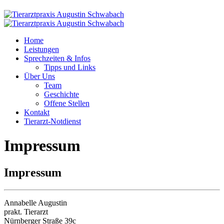
Home
Leistungen
Sprechzeiten & Infos
Tipps und Links
Über Uns
Team
Geschichte
Offene Stellen
Kontakt
Tierarzt-Notdienst
Impressum
Impressum
Annabelle Augustin
prakt. Tierarzt
Nürnberger Straße 39c