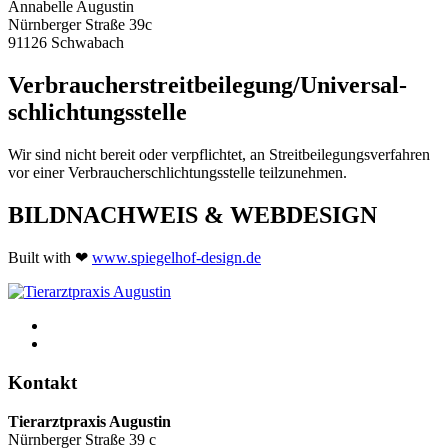
Annabelle Augustin
Nürnberger Straße 39c
91126 Schwabach
Verbraucher­streit­beilegung/Universal­
schlichtungs­stelle
Wir sind nicht bereit oder verpflichtet, an Streitbeilegungsverfahren
vor einer Verbraucherschlichtungsstelle teilzunehmen.
BILDNACHWEIS & WEBDESIGN
Built with ❤
www.spiegelhof-design.de
Kontakt
Tierarztpraxis Augustin
Nürnberger Straße 39 c