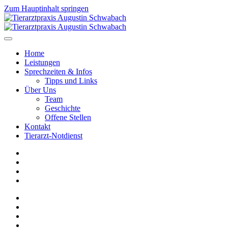
Zum Hauptinhalt springen
Home
Leistungen
Sprechzeiten & Infos
Tipps und Links
Über Uns
Team
Geschichte
Offene Stellen
Kontakt
Tierarzt-Notdienst